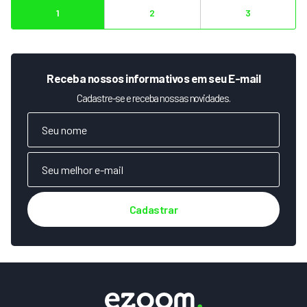
1
2
3
Receba nossos informativos em seu E-mail
Cadastre-se e receba nossas novidades.
Cadastrar