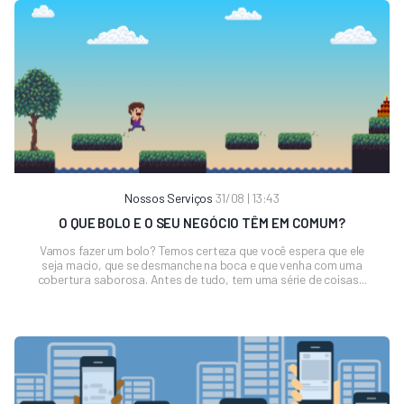
Nossos Serviços
31/08 | 13:43
O QUE BOLO E O SEU NEGÓCIO TÊM EM COMUM?
Vamos fazer um bolo? Temos certeza que você espera que ele
seja macio, que se desmanche na boca e que venha com uma
cobertura saborosa. Antes de tudo, tem uma série de coisas...