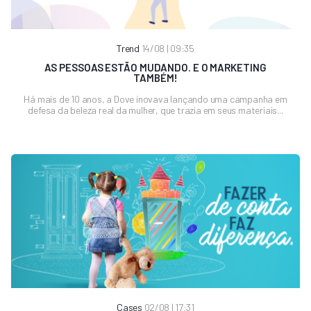
Trend
14/08 | 09:35
AS PESSOAS ESTÃO MUDANDO. E O MARKETING
TAMBÉM!
Há mais de 10 anos, a Dove inovava lançando uma campanha em
defesa da beleza real da mulher, que trazia em seus materiais...
Cases
02/08 | 17:31