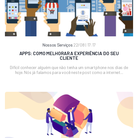
Nossos Serviços
22/08 | 17:17
APPS: COMO MELHORAR A EXPERIÊNCIA DO SEU
CLIENTE
Difícil conhecer alguém que não tenha um smartphone nos dias de
hoje. Nós já falamos para você neste post como a internet...