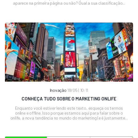
aparece na primeira página ou não? Qual a sua classificação...
Inovação
18/05 | 10:11
CONHEÇA TUDO SOBRE O MARKETING ONLIFE
Enquanto você estiver lendo este texto, esqueça os termos
online e offline. Isso porque estamos aqui para falar sobre o
onlife, a nova tendência no mundo do marketing (e é justamente...