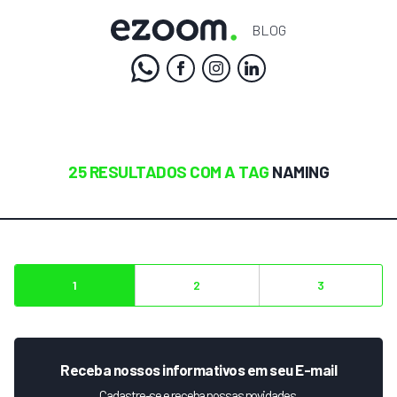
BLOG
25 RESULTADOS COM A TAG
NAMING
1
2
3
Receba nossos informativos em seu E-mail
Cadastre-se e receba nossas novidades.