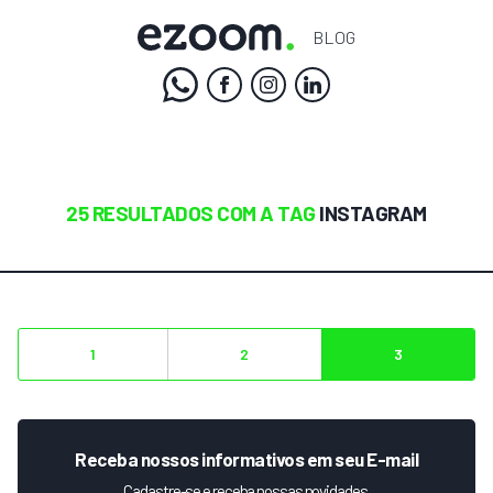
BLOG
25 RESULTADOS COM A TAG
INSTAGRAM
1
2
3
Receba nossos informativos em seu E-mail
Cadastre-se e receba nossas novidades.