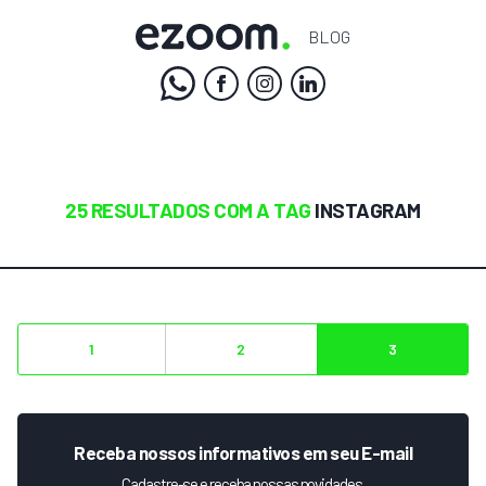
BLOG
25 RESULTADOS COM A TAG
INSTAGRAM
1
2
3
Receba nossos informativos em seu E-mail
Cadastre-se e receba nossas novidades.