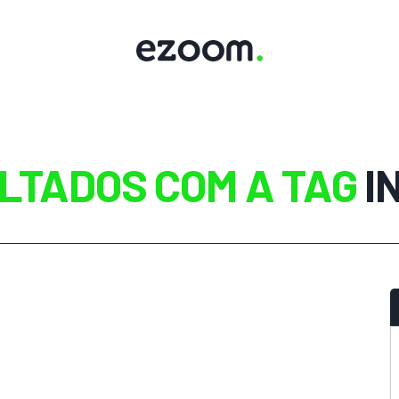
LTADOS COM A TAG
I