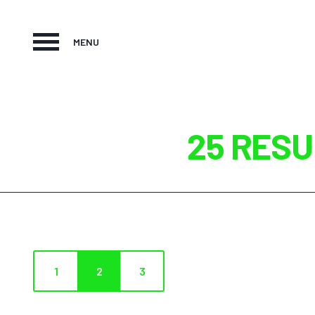
MENU
25 RESU
1
2
3