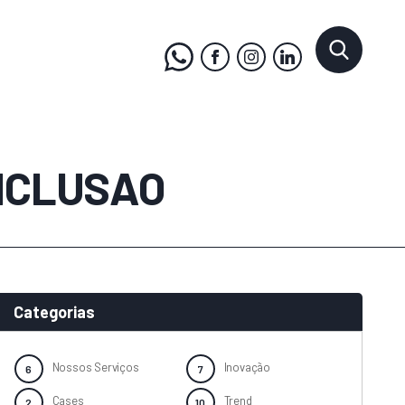
NCLUSAO
Categorias
Nossos Serviços
Inovação
Cases
Trend