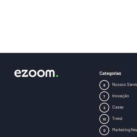
Categorias
Nossos Servi
Inovação
Cases
Trend
Marketing Ne