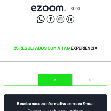
BLOG
25 RESULTADOS COM A TAG
EXPERIENCIA
1
2
3
Receba nossos informativos em seu E-mail
Cadastre-se e receba nossas novidades.