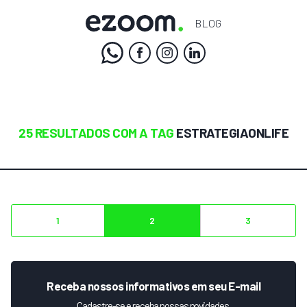
BLOG
25 RESULTADOS COM A TAG
ESTRATEGIAONLIFE
1
2
3
Receba nossos informativos em seu E-mail
Cadastre-se e receba nossas novidades.