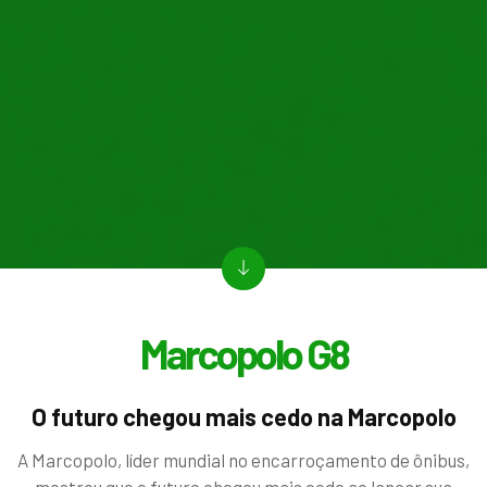
Marcopolo G8
O futuro chegou mais cedo na Marcopolo
A Marcopolo, líder mundial no encarroçamento de ônibus,
mostrou que o futuro chegou mais cedo ao lançar sua