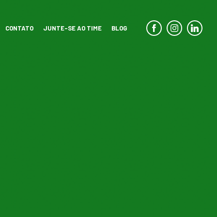
CONTATO
JUNTE-SE AO TIME
BLOG