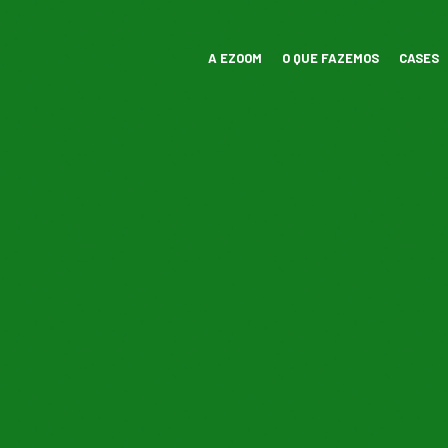
A EZOOM
O QUE FAZEMOS
CASES